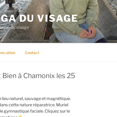
GA DU VISAGE
mique du visage
ens utiles
Contact
t Bien à Chamonix les 25
lieu naturel, sauvage et magnétique.
ans cette nature réparatrice. Muriel
e gymnastique faciale. Cliquez sur le