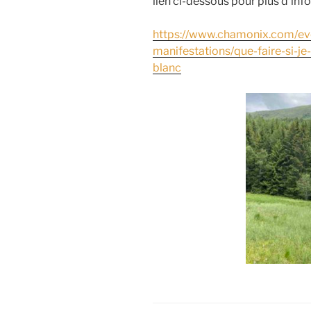
lien ci-dessous pour plus d’in
https://www.chamonix.com/e
manifestations/que-faire-si-j
blanc